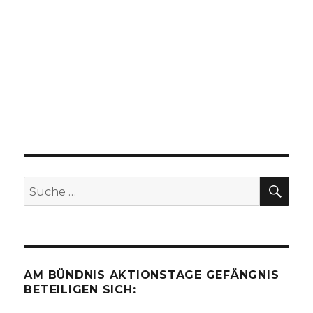
SU
Suche
nach:
AM BÜNDNIS AKTIONSTAGE GEFÄNGNIS
BETEILIGEN SICH: