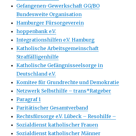
Gefangenen-Gewerkschaft GG/BO
Bundesweite Organisation
Hamburger Fürsorgeverein
hoppenbank e.V.
Integrationshilfen e.V. Hamburg
Katholische Arbeitsgemeinschaft
Straffälligenhilfe
Katholische Gefängnisseelsorge in
Deutschland e.V.
Komitee für Grundrechte und Demokratie
Netzwerk Selbsthilfe – trans*Ratgeber
Paragraf 1
Paritätischer Gesamtverband
Rechtsfürsorge e.V. Lübeck – Resohilfe –
Sozialdienst katholischer Frauen
Sozialdienst katholischer Männer