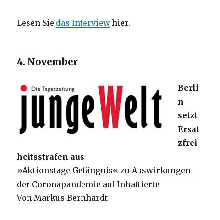
Lesen Sie
das Interview
hier.
4. November
Berli
n
setzt
Ersat
zfrei
heitsstrafen aus
»Aktionstage Gefängnis« zu Auswirkungen
der Coronapandemie auf Inhaftierte
Von Markus Bernhardt